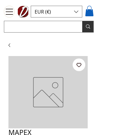
EUR (€)
MAPEX