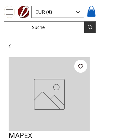
EUR (€)
MAPEX