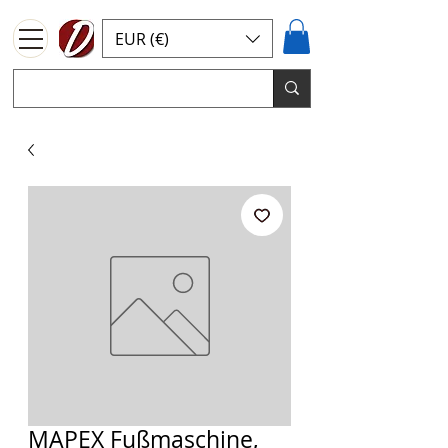
EUR (€)
MAPEX Fußmaschine,