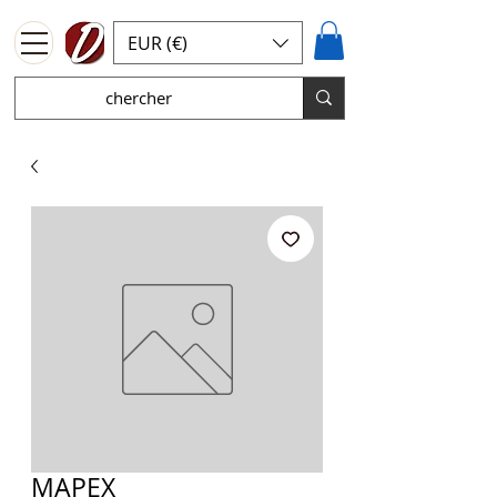
EUR (€)
MAPEX