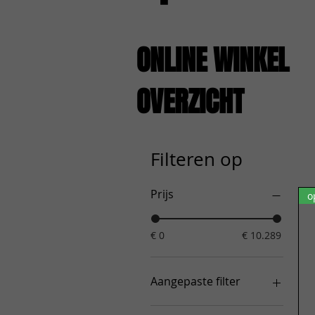
ONLINE WINKEL
OVERZICHT
Filteren op
Prijs
o
€ 0
€ 10.289
Aangepaste filter
Drumsets