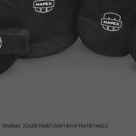
Snel overzicht
 Shellset, 22x20/10x8/12x9/14x14/16x16/14x5,5