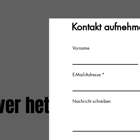
Kontakt aufnehm
Vorname
E-Mail-Adresse
ver het
Nachricht schreiben