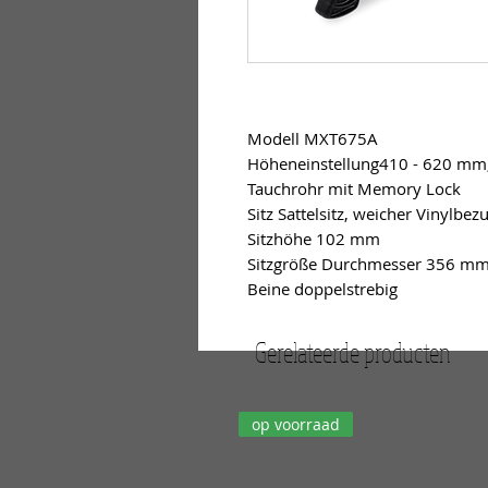
Modell MXT675A
Höheneinstellung410 - 620 mm
Tauchrohr mit Memory Lock
Sitz Sattelsitz, weicher Vinylbez
Sitzhöhe 102 mm
Sitzgröße Durchmesser 356 m
Beine doppelstrebig
Gerelateerde producten
op voorraad