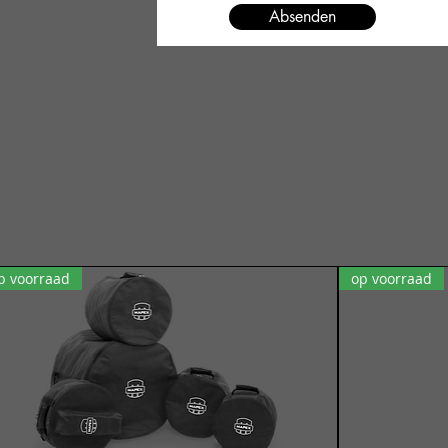
Absenden
p voorraad
op voorraad