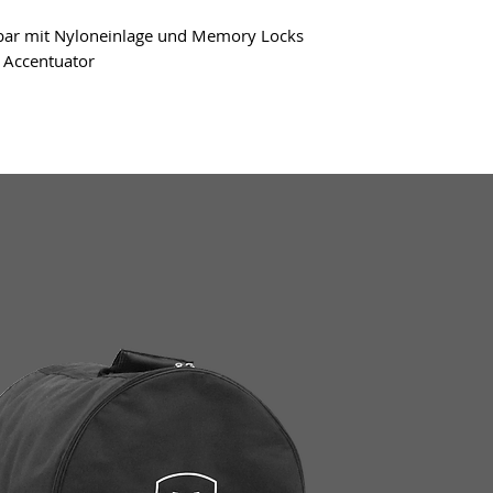
hbar mit Nyloneinlage und Memory Locks
Accentuator