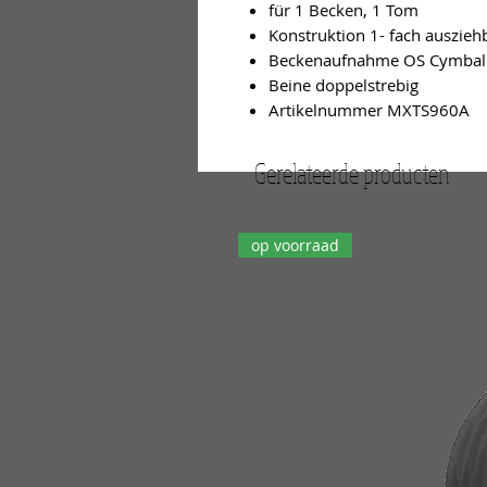
für 1 Becken, 1 Tom
Konstruktion 1- fach auszie
Beckenaufnahme OS Cymbal 
Beine doppelstrebig
Artikelnummer MXTS960A
Gerelateerde producten
op voorraad