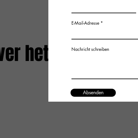
E-Mail-Adresse
ver het
Nachricht schreiben
Absenden