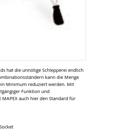
s hat die unnötige Schlepperei endlich
 Kombinationsständern kann die Menge
ein Minimum reduziert werden. Mit
chtgängiger Funktion und
tzt MAPEX auch hier den Standard für
-Socket