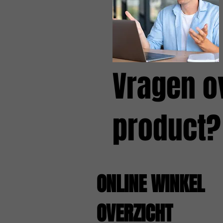
Vragen o
product?
ONLINE WINKEL
OVERZICHT