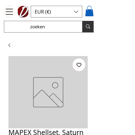
EUR (€)
MAPEX Shellset, Saturn