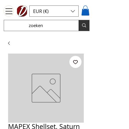
EUR (€)
MAPEX Shellset, Saturn