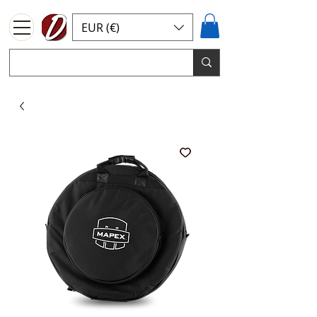
EUR (€)