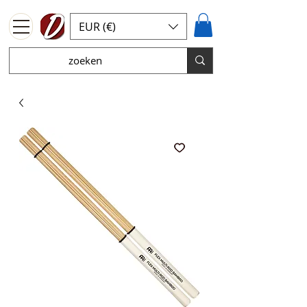
EUR (€)