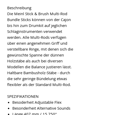
Beschreibung
Die Meinl Stick & Brush Multi-Rod
Bundle Sticks können von der Cajon
bis hin zum Drumkit auf jeglichen
Schlaginstrumenten verwendet
werden. Alle Multi-Rods verfügen
über einen angenehmen Griff und
verstellbare Ringe, mit denen sich die
gewünschte Spanne der dünnen
Holzstäbe als auch bei diversen
Modellen die Balance justieren lässt.
Haltbare Bambusholz-Stäbe - durch
die sehr geringe Bündelung etwas
flexibler als der Standard Multi-Rod.
SPEZIFIKATIONEN
Besoderheit Adjustable Flex
Besonderheit Alternative Sounds
Länge 407 mm / 15.750"