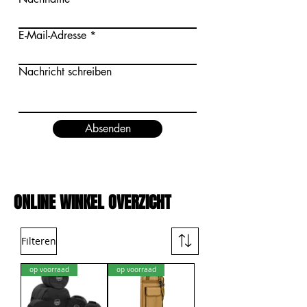
E-Mail-Adresse
Nachricht schreiben
Absenden
ONLINE WINKEL OVERZICHT
Filteren
op voorraad
op voorraad