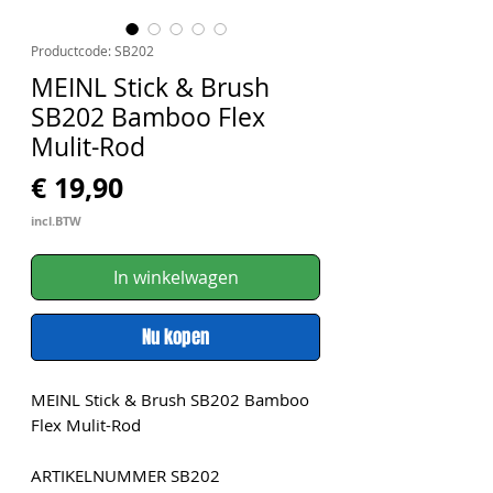
Productcode: SB202
MEINL Stick & Brush
SB202 Bamboo Flex
Mulit-Rod
Prijs
€ 19,90
incl.BTW
In winkelwagen
Nu kopen
MEINL Stick & Brush SB202 Bamboo
Flex Mulit-Rod
ARTIKELNUMMER SB202