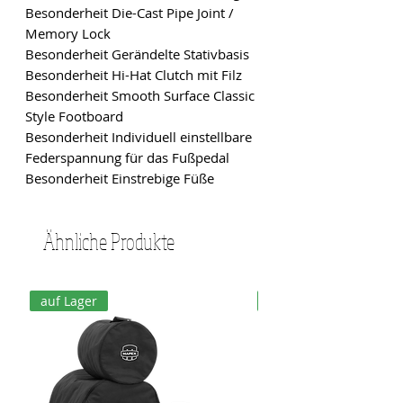
Besonderheit Die-Cast Pipe Joint /
Memory Lock
Besonderheit Gerändelte Stativbasis
Besonderheit Hi-Hat Clutch mit Filz
Besonderheit Smooth Surface Classic
Style Footboard
Besonderheit Individuell einstellbare
Federspannung für das Fußpedal
Besonderheit Einstrebige Füße
Ähnliche Produkte
auf Lager
auf Lager