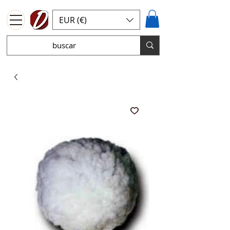
EUR (€)