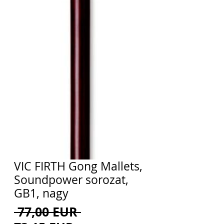
VIC FIRTH Gong Mallets,
Soundpower sorozat,
GB1, nagy
Szokásos
 77,00 EUR 