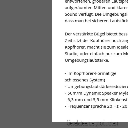
entworfenen, größeren Lautsprec
aufgeräumten Mitten und klaren
Sound verfügt. Die Umgebungsla
dass man bei sicheren Lautstär
Der verstärkte Bügel bietet bes
Zeit sitzt der Kopfhörer noch a
Kopfhörer, macht sie zum ideale
Studio, oder einfach nur zum Mu
Umgebungslautstärke.

- im Kopfhörer-Format (ge

schlossenes System)

- Umgebungslautstärkereduzier
- 50m/m Dynamic Speaker Myla
- 6,3 mm und 3,5 mm Klinkenste
- Frequenzansprache 20 Hz - 20
Gerelateerde producten