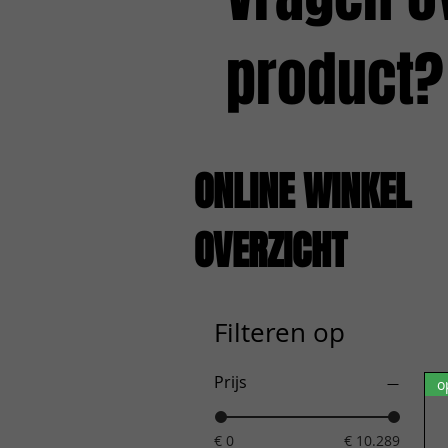
product?
ONLINE WINKEL
OVERZICHT
Filteren op
Prijs
o
€ 0
€ 10.289