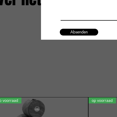
Absenden
p voorraad
op voorraad