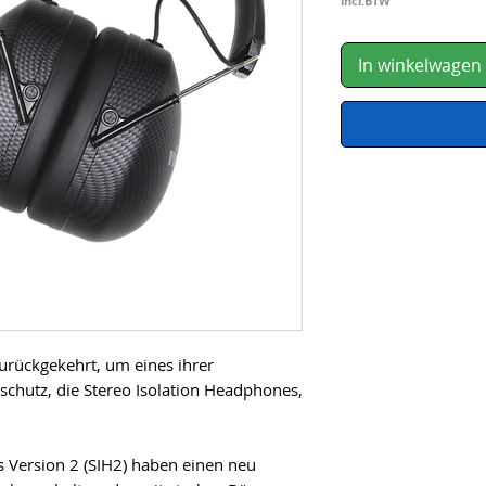
pri
incl.BTW
In winkelwagen
zurückgekehrt, um eines ihrer 
chutz, die Stereo Isolation Headphones, 
 Version 2 (SIH2) haben einen neu 