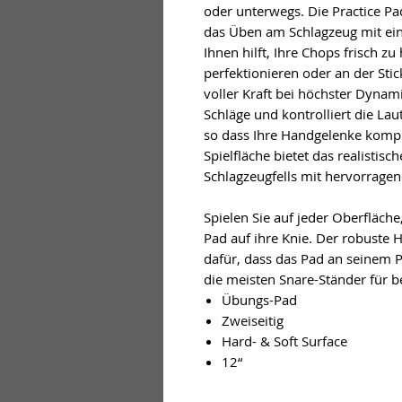
oder unterwegs. Die Practice Pa
das Üben am Schlagzeug mit ei
Ihnen hilft, Ihre Chops frisch zu
perfektionieren oder an der Stic
voller Kraft bei höchster Dynami
Schläge und kontrolliert die Lau
so dass Ihre Handgelenke komple
Spielfläche bietet das realistis
Schlagzeugfells mit hervorrag
Spielen Sie auf jeder Oberfläch
Pad auf ihre Knie. Der robuste 
dafür, dass das Pad an seinem P
die meisten Snare-Ständer für
Übungs-Pad
Zweiseitig
Hard- & Soft Surface
12“