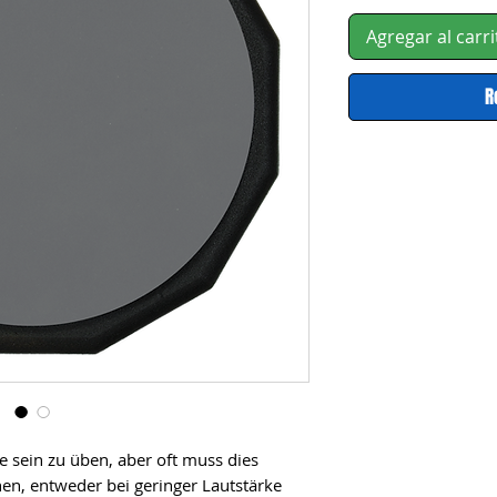
Agregar al carri
R
 sein zu üben, aber oft muss dies
en, entweder bei geringer Lautstärke