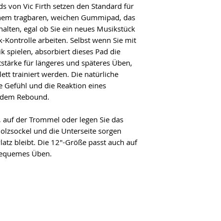
ds von Vic Firth setzen den Standard für
nem tragbaren, weichen Gummipad, das
 halten, egal ob Sie ein neues Musikstück
k-Kontrolle arbeiten. Selbst wenn Sie mit
k spielen, absorbiert dieses Pad die
tstärke für längeres und späteres Üben,
tt trainiert werden. Die natürliche
che Gefühl und die Reaktion eines
endem Rebound.
e, auf der Trommel oder legen Sie das
Holzsockel und die Unterseite sorgen
latz bleibt. Die 12"-Größe passt auch auf
 bequemes Üben.