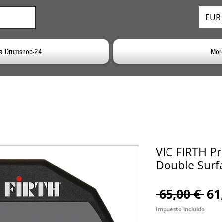
EUR 
 a Drumshop-24
Mor
VIC FIRTH Pr
Double Surfa
Pr
 65,00 € 
61
Impuesto incluido