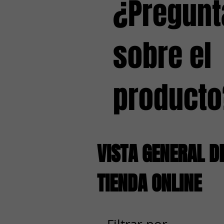
¿Pregunt
sobre el
producto
VISTA GENERAL D
TIENDA ONLINE