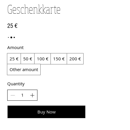
Geschenkkarte
25 €
Amount
25 €
50 €
100 €
150 €
200 €
Other amount
Quantity
Buy Now