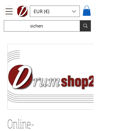
EUR (€)
Online-