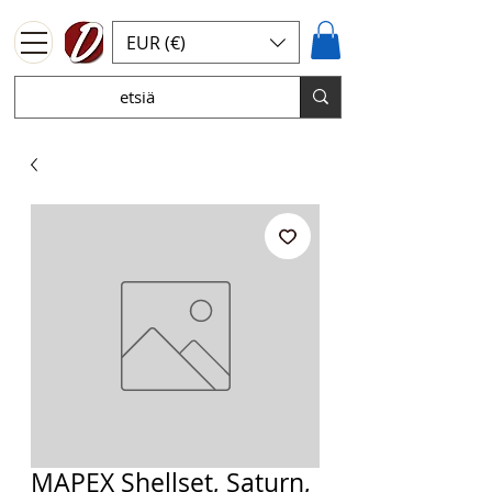
EUR (€)
MAPEX Shellset, Saturn,