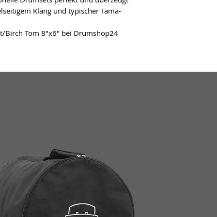
ielseitigem Klang und typischer Tama-
nut/Birch Tom 8"x6" bei Drumshop24