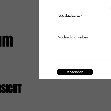
E-Mail-Adresse
um
Nachricht schreiben
Absenden
RSICHT