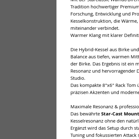
Tradition hochwertiger Premium
Forschung, Entwicklung und Prod
Kesselkonstruktion, die Wärme,
miteinander verbindet.
Warmer Klang mit klarer Definit
Die Hybrid-Kessel aus Birke un
Balance aus tiefen, warmen Mit
der Birke. Das Ergebnis ist ein
Resonanz und hervorragender Du
Studio.
Das kompakte 8"x6" Rack Tom üb
präzisen Akzenten und modern
Maximale Resonanz & professio
Das bewährte
Star-Cast Moun
Kesselresonanz ohne den natürl
Ergänzt wird das Setup durch st
Tuning und fokussierten Attack 