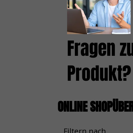
Fragen z
Produkt?
ONLINE SHOPÜBE
Filtern nach