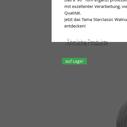
mit exzellenter Verarbeitung, v
Qualität.
Jetzt das Tama Starclassic Wal
entdecken!
Ähnliche Produkte
auf Lager