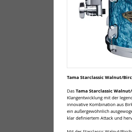
Tama Starclassic Walnut/Birc
Das
Tama Starclassic Walnut
Klangentwicklung mit der legen
innovative Kombination aus Bir
ein außergewöhnlich ausgewoge
klar definiertem Attack und her
Mit der Starclassic Walnut/Birch