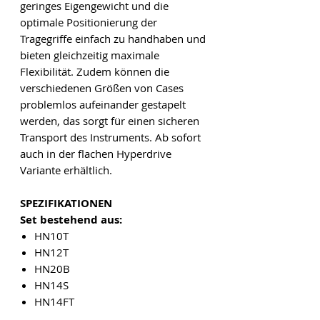
geringes Eigengewicht und die
optimale Positionierung der
Tragegriffe einfach zu handhaben und
bieten gleichzeitig maximale
Flexibilität. Zudem können die
verschiedenen Größen von Cases
problemlos aufeinander gestapelt
werden, das sorgt für einen sicheren
Transport des Instruments. Ab sofort
auch in der flachen Hyperdrive
Variante erhältlich.
SPEZIFIKATIONEN
Set bestehend aus:
HN10T
HN12T
HN20B
HN14S
HN14FT