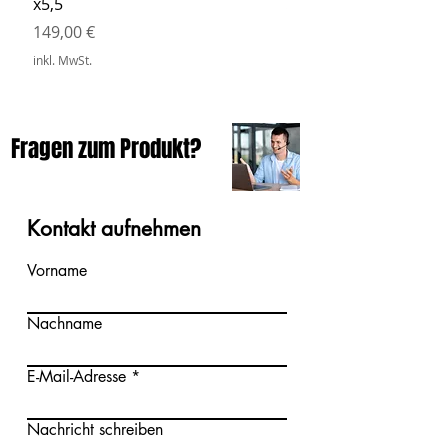
x5,5
inkl. MwSt.
Preis
149,00 €
inkl. MwSt.
Fragen zum Produkt?
Kontakt aufnehmen
Vorname
Nachname
E-Mail-Adresse
Nachricht schreiben