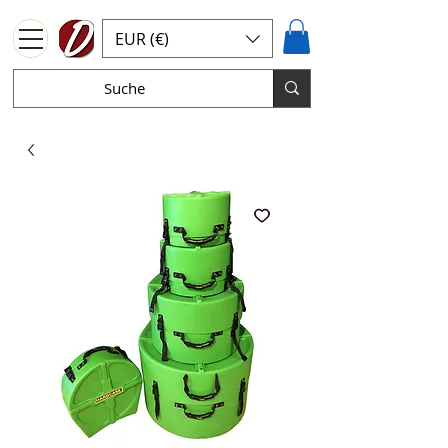
EUR (€)