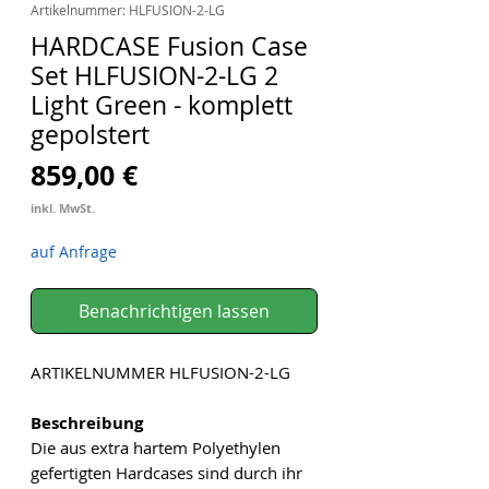
Artikelnummer: HLFUSION-2-LG
HARDCASE Fusion Case
Set HLFUSION-2-LG 2
Light Green - komplett
gepolstert
Preis
859,00 €
inkl. MwSt.
auf Anfrage
Benachrichtigen lassen
ARTIKELNUMMER HLFUSION-2-LG
Beschreibung
Die aus extra hartem Polyethylen
gefertigten Hardcases sind durch ihr