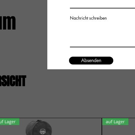
um
Nachricht schreiben
Absenden
RSICHT
uf Lager
auf Lager