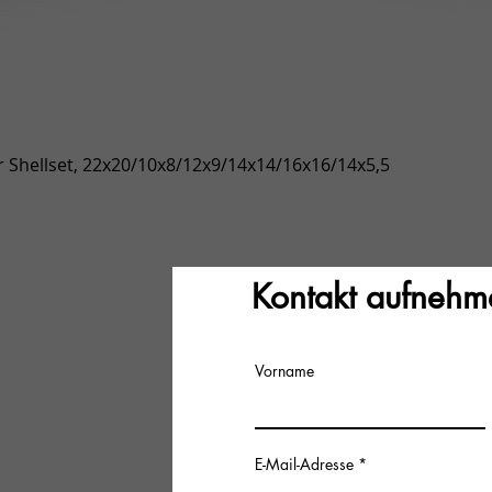
Schnellansicht
 Shellset, 22x20/10x8/12x9/14x14/16x16/14x5,5
Kontakt aufnehm
Vorname
E-Mail-Adresse