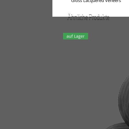
Gloss Lacquered Veneers
Ähnliche Produkte
auf Lager