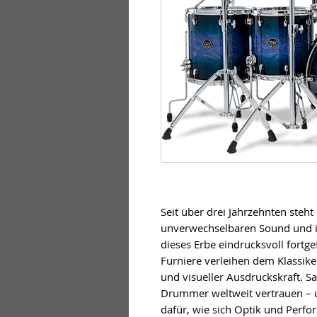
Seit über drei Jahrzehnten steht 
unverwechselbaren Sound und ihr
dieses Erbe eindrucksvoll fortge
Furniere verleihen dem Klassike
und visueller Ausdruckskraft. S
Drummer weltweit vertrauen – u
dafür, wie sich Optik und Perf