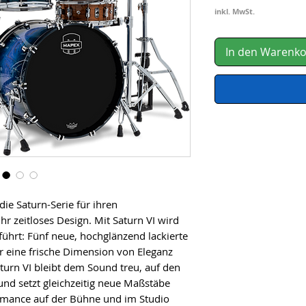
inkl. MwSt.
In den Warenk
die Saturn-Serie für ihren
 zeitloses Design. Mit Saturn VI wird
führt: Fünf neue, hochglänzend lackierte
r eine frische Dimension von Eleganz
aturn VI bleibt dem Sound treu, auf den
nd setzt gleichzeitig neue Maßstäbe
ormance auf der Bühne und im Studio