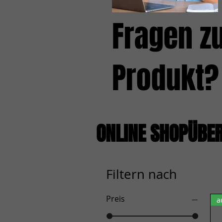
Fragen z
Produkt?
ONLINE SHOPÜBE
Filtern nach
Preis
a