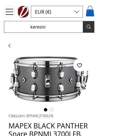
EUR (€)
Cikkszám: BPNML3700LFB
MAPEX BLACK PANTHER
Snare BPNML3700LFB,