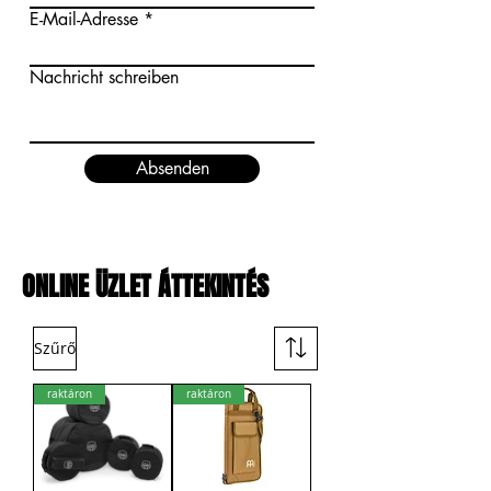
E-Mail-Adresse
Nachricht schreiben
Absenden
ONLINE ÜZLET ÁTTEKINTÉS
Szűrő
raktáron
raktáron