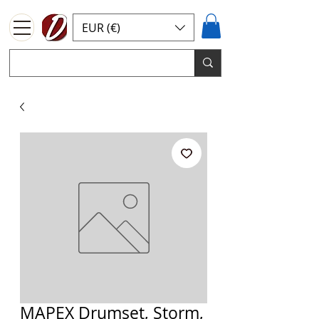
EUR (€)
MAPEX Drumset, Storm,