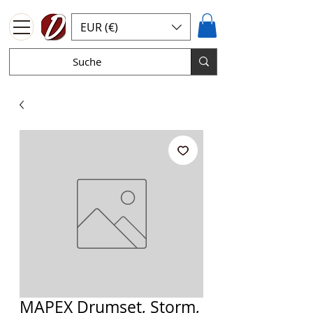
EUR (€)
MAPEX Drumset, Storm,