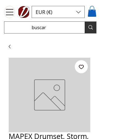
EUR (€)
MAPEX Drumset, Storm,