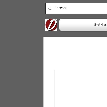
Üdvözli 