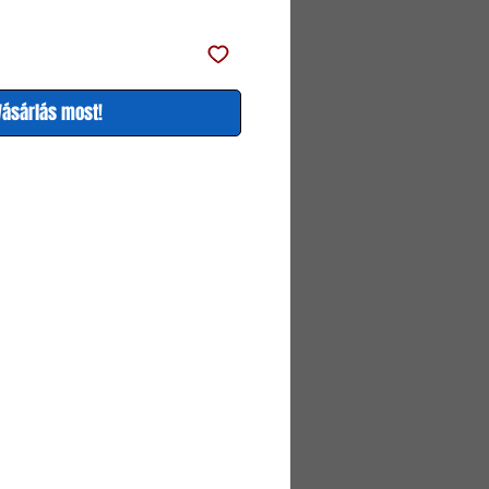
Vásárlás most!