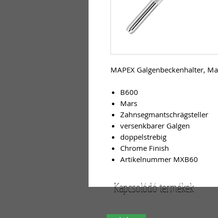
MAPEX Galgenbeckenhalter, Ma
B600
Mars
Zahnsegmantschrägsteller
versenkbarer Galgen
doppelstrebig
Chrome Finish
Artikelnummer MXB60
Kapcsolódó termékek