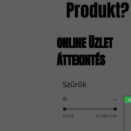
Produkt?
ONLINE ÜZLET
ÁTTEKINTÉS
Szűrők
Ár
r
0 EUR
10 289 EUR