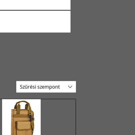
Szűrési szempont