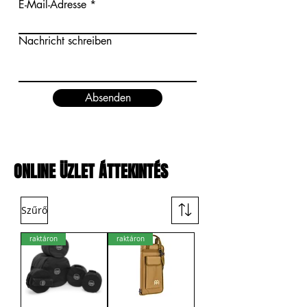
E-Mail-Adresse
Nachricht schreiben
Absenden
ONLINE ÜZLET ÁTTEKINTÉS
Szűrő
raktáron
raktáron