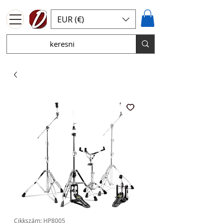
EUR (€)
Cikkszám: HP8005