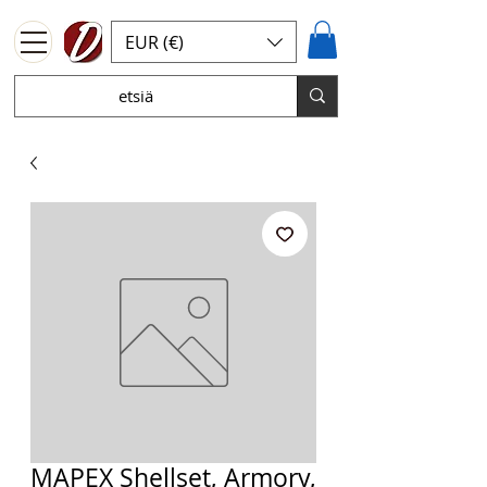
EUR (€)
MAPEX Shellset, Armory,