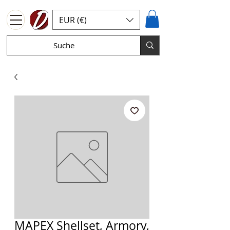
EUR (€)
MAPEX Shellset, Armory,