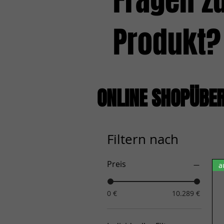
Fragen z
Produkt?
ONLINE SHOPÜBE
Filtern nach
Preis
a
0 €
10.289 €