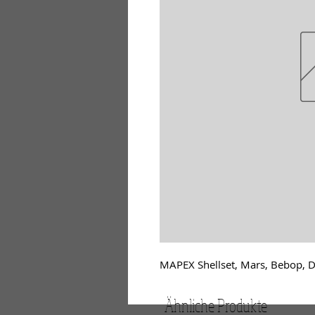
MAPEX Shellset, Mars, Bebop, 
Ähnliche Produkte