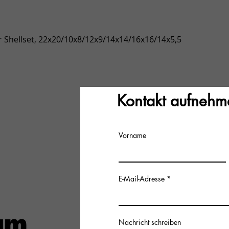
Schnellansicht
 Shellset, 22x20/10x8/12x9/14x14/16x16/14x5,5
Kontakt aufnehm
Vorname
E-Mail-Adresse
Nachricht schreiben