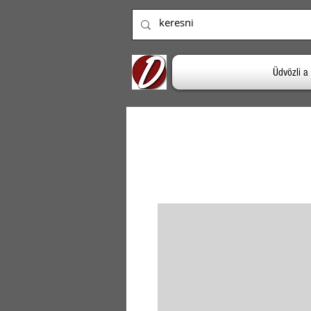
Üdvözli 