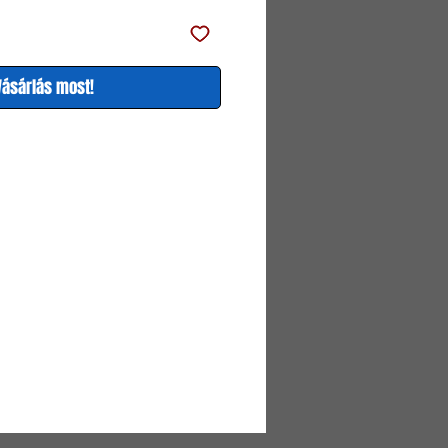
Vásárlás most!