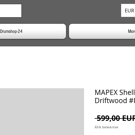
EUR 
a Drumshop-24
Mor
MAPEX Shell
Driftwood #
 599,00 EU
ÁFA beleértve