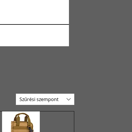
Szűrési szempont