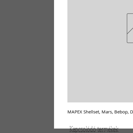
MAPEX Shellset, Mars, Bebop, 
Kapcsolódó termékek