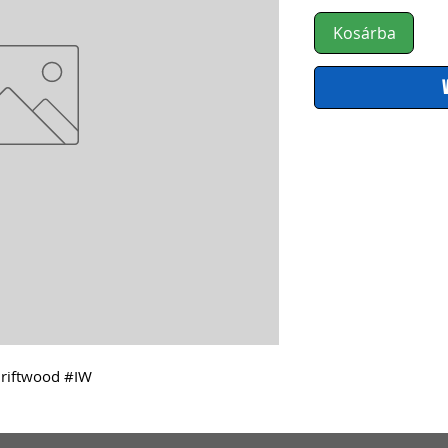
Kosárba
Driftwood #IW