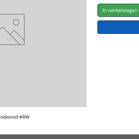
In winkelwagen
Bloodwood #RW