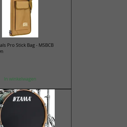
Snel overzicht
ls Pro Stick Bag - MSBCB
wn
In winkelwagen