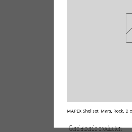
MAPEX Shellset, Mars, Rock, 
Gerelateerde producten