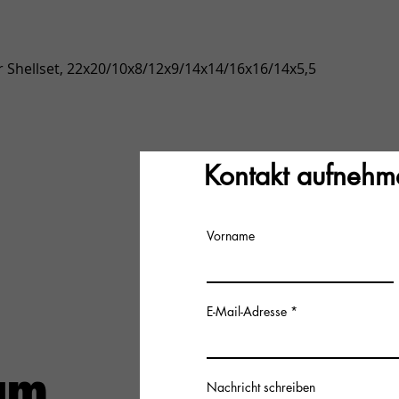
Schnellansicht
 Shellset, 22x20/10x8/12x9/14x14/16x16/14x5,5
Kontakt aufnehm
Vorname
E-Mail-Adresse
Nachricht schreiben