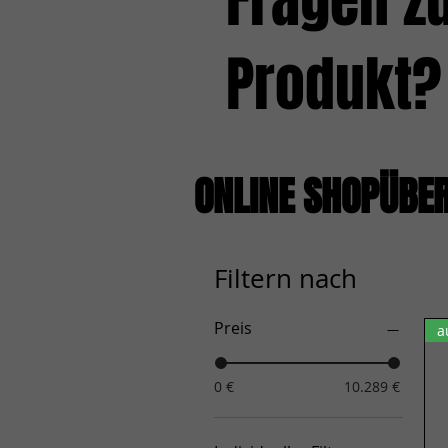
Fragen z
Produkt?
ONLINE SHOPÜBE
Filtern nach
Preis
a
0 €
10.289 €