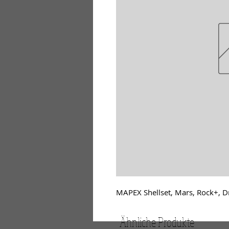
MAPEX Shellset, Mars, Rock+, 
Ähnliche Produkte