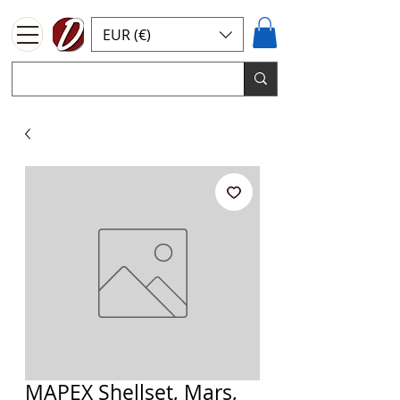
EUR (€)
MAPEX Shellset, Mars,