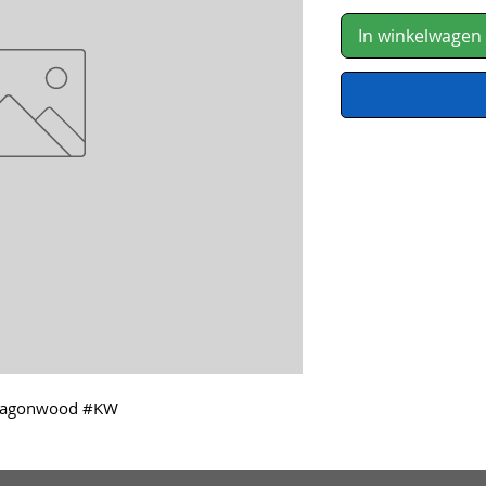
In winkelwagen
 Dragonwood #KW