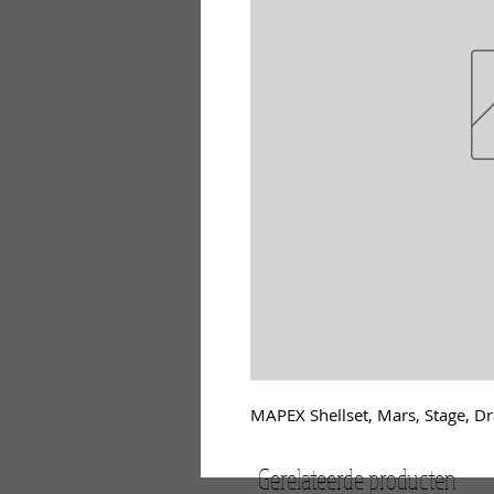
MAPEX Shellset, Mars, Stage,
Gerelateerde producten