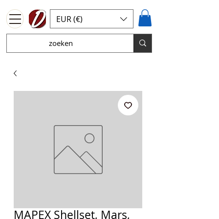
EUR (€)
MAPEX Shellset, Mars,