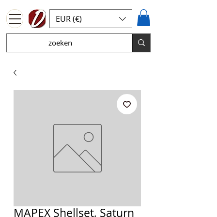
EUR (€)
MAPEX Shellset, Saturn