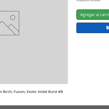
Impuesto incluido
Agregar al carri
R
 Birch, Fusion, Exotic Violet Burst #B