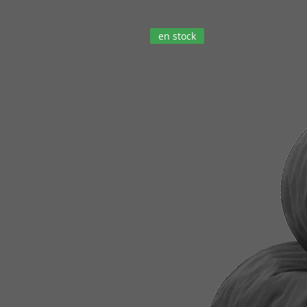
en stock