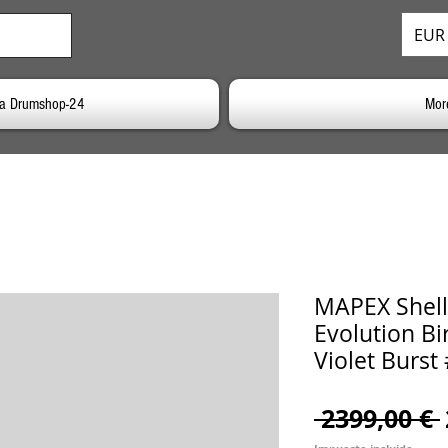
EUR 
 a Drumshop-24
Mor
MAPEX Shell
Evolution Bi
Violet Burst
 2399,00 € 