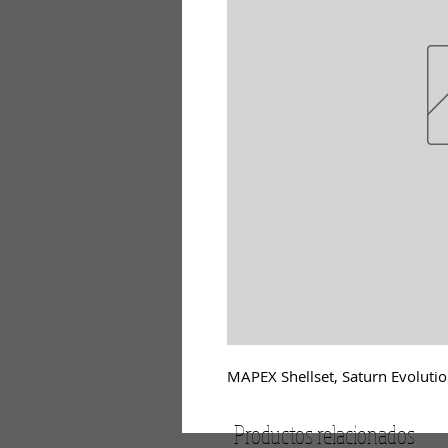
MAPEX Shellset, Saturn Evolution
Productos relacionados