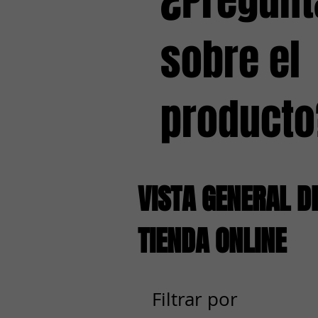
¿Pregunt
sobre el
producto
VISTA GENERAL D
TIENDA ONLINE
Filtrar por