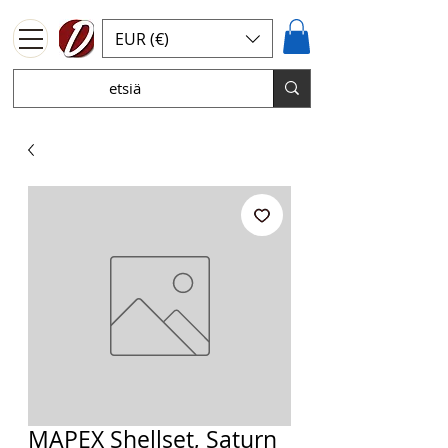
EUR (€)
MAPEX Shellset, Saturn