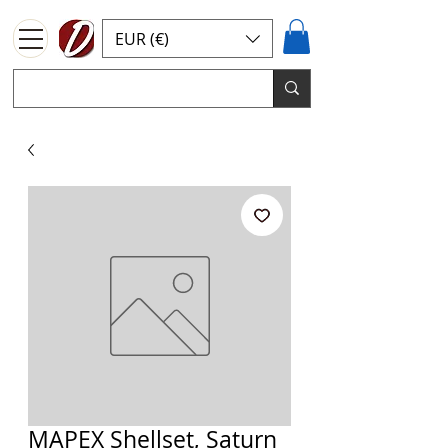
EUR (€)
MAPEX Shellset, Saturn