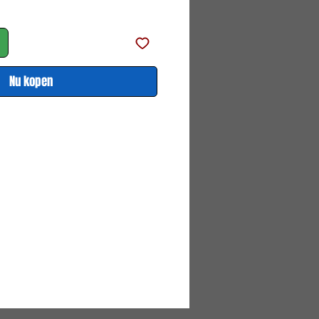
prijs
Nu kopen