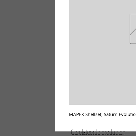
MAPEX Shellset, Saturn Evolutio
Gerelateerde producten