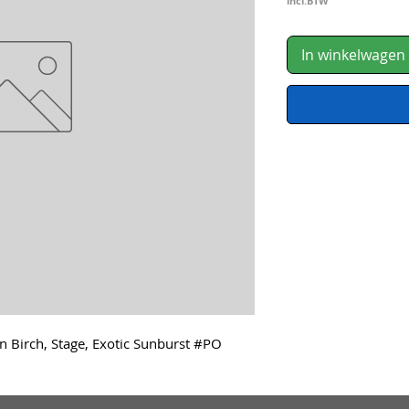
incl.BTW
In winkelwagen
n Birch, Stage, Exotic Sunburst #PO