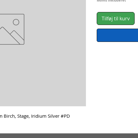
Moms Inkluderet
Tilføj til kurv
 Birch, Stage, Iridium Silver #PD