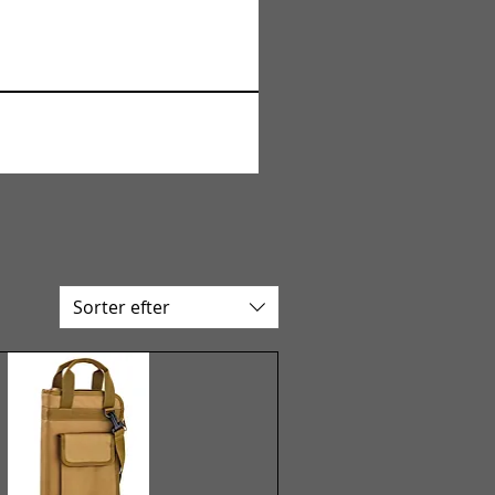
Sorter efter