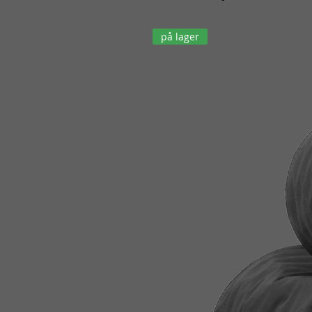
på lager