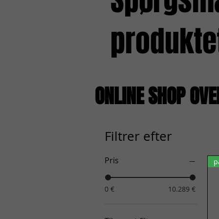
Spørgsmål
produkte
ONLINE SHOP OVE
Filtrer efter
Pris
p
0 €
10.289 €