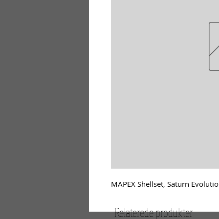
MAPEX Shellset, Saturn Evolution
Relaterede produkter