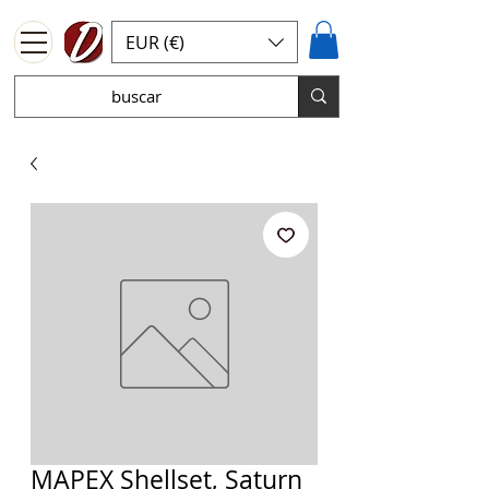
EUR (€)
MAPEX Shellset, Saturn