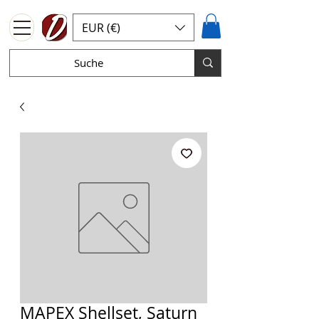
EUR (€)
MAPEX Shellset, Saturn