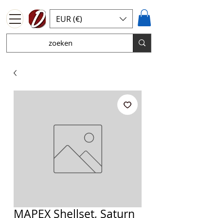
EUR (€)
MAPEX Shellset, Saturn