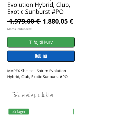
Evolution Hybrid, Club,
Exotic Sunburst #PO
Regulær
Salgspris
 1.979,00 € 
1.880,05 €
pris
Moms Inkluderet
Tilføj til kurv
Køb nu
MAPEX Shellset, Saturn Evolution 
Hybrid, Club, Exotic Sunburst #PO
Relaterede produkter
på lager
på lager