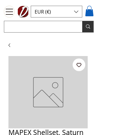
EUR (€)
MAPEX Shellset, Saturn