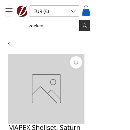
EUR (€)
MAPEX Shellset, Saturn