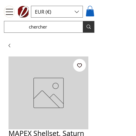
EUR (€)
MAPEX Shellset, Saturn