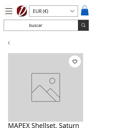
EUR (€)
MAPEX Shellset, Saturn