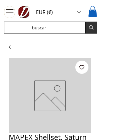
EUR (€)
MAPEX Shellset, Saturn