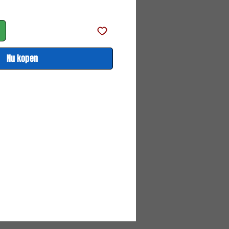
prijs
Nu kopen