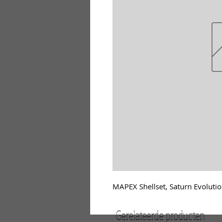
MAPEX Shellset, Saturn Evoluti
Gerelateerde producten