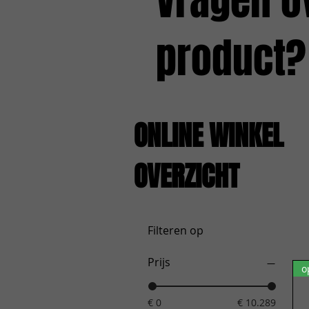
Vragen o
product?
ONLINE WINKEL
OVERZICHT
Filteren op
Prijs
o
€ 0
€ 10.289