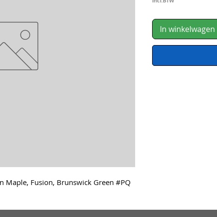
incl.BTW
In winkelwagen
on Maple, Fusion, Brunswick Green #PQ