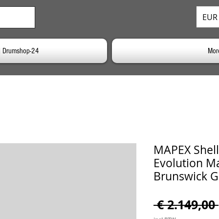
EUR 
j Drumshop-24
Mor
MAPEX Shell
Evolution Ma
Brunswick 
 € 2.149,00 